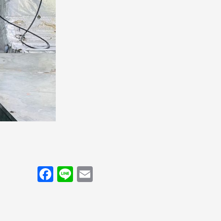
Facebook
Line
Email