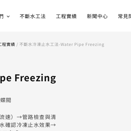
們
不斷水工法
工程實績
新聞中心
常見
工程實績
/
不斷水冷凍止水工法-Water Pipe Freezing
 Freezing
換蝶閥
流速）→管路檢查與清
水確認冷凍止水效果→